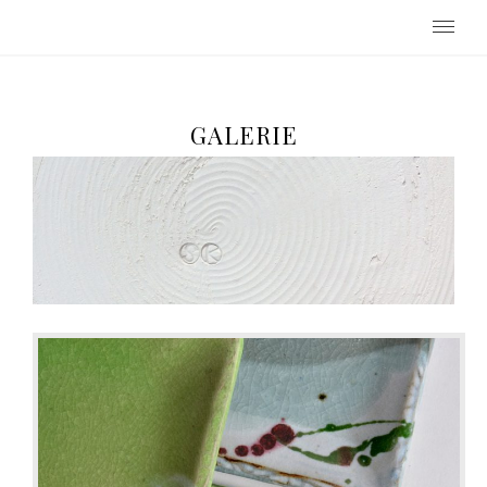
Keramikwerkstatt Beatrix Sturm-
Kerstan
GALERIE