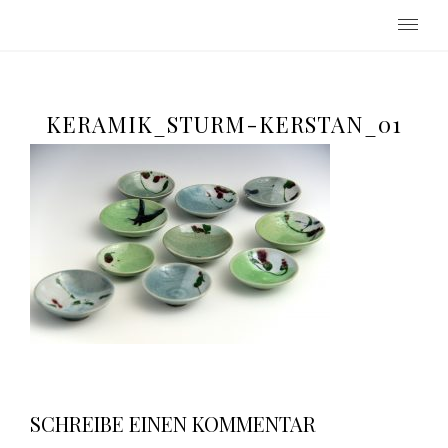
Keramikwerkstatt Beatrix Sturm-
Kerstan
KERAMIK_STURM-KERSTAN_01
SCHREIBE EINEN KOMMENTAR