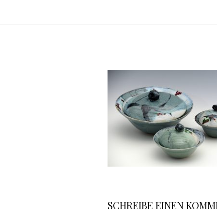
Keramikwerkstatt Beatrix Sturm-
SCHREIBE EINEN KOM