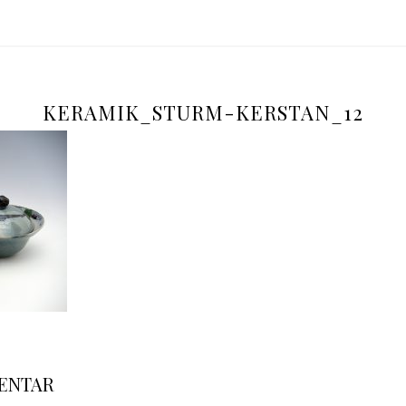
Kerstan
KERAMIK_STURM-KERSTAN_12
MENTAR