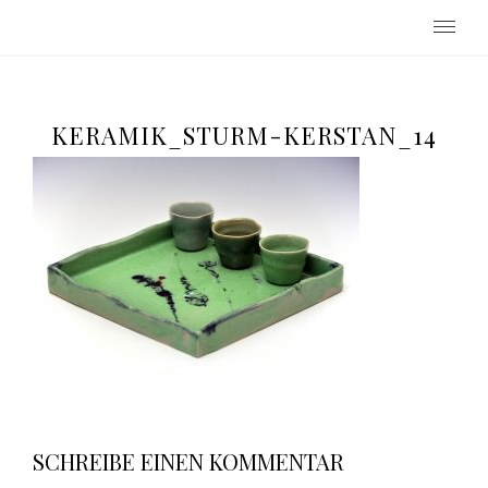
Keramikwerkstatt Beatrix Sturm-
Kerstan
KERAMIK_STURM-KERSTAN_14
SCHREIBE EINEN KOMMENTAR