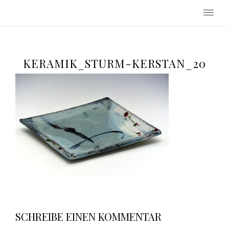
Keramikwerkstatt Beatrix Sturm-
Kerstan
KERAMIK_STURM-KERSTAN_20
SCHREIBE EINEN KOMMENTAR