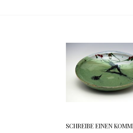
Keramikwerkstatt Beatrix Sturm-
SCHREIBE EINEN KOM