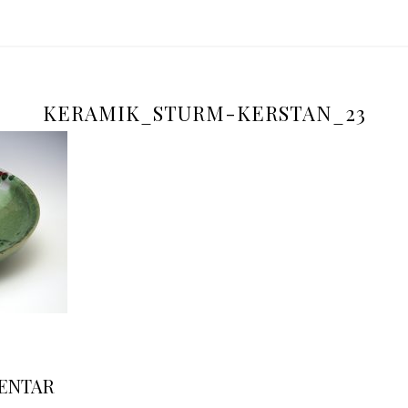
Kerstan
KERAMIK_STURM-KERSTAN_23
MENTAR